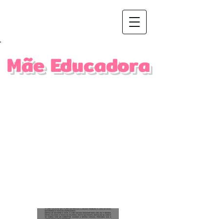
Mãe Educadora