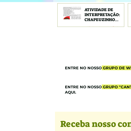
ATIVIDADE DE
INTERPRETAÇÃO:
CHAPEUZINHO
VERMELHO
Alfabetização/leitura
ENTRE NO NOSSO
GRUPO DE W
ENTRE NO NOSSO
GRUPO "CANT
AQUI.
Receba nosso co