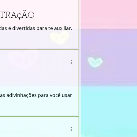
BTRAçÃO
s e divertidas para te auxiliar.
as adivinhações para você usar