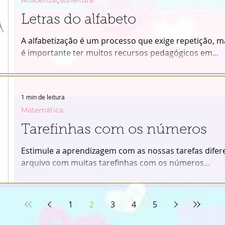
Alfabetização/leitura
Letras do alfabeto
A alfabetização é um processo que exige repetição, ma
é importante ter muitos recursos pedagógicos em...
1 min de leitura
Matemática
Tarefinhas com os números
Estimule a aprendizagem com as nossas tarefas dife
arquivo com muitas tarefinhas com os números...
1
2
3
4
5