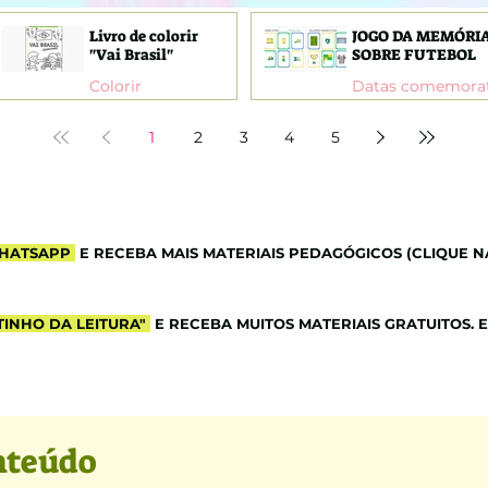
Livro de colorir
JOGO DA MEMÓRI
"Vai Brasil"
SOBRE FUTEBOL
Colorir
1
2
3
4
5
HATSAPP
E RECEBA MAIS MATERIAIS PEDAGÓGICOS (CLIQUE N
INHO DA LEITURA"
E RECEBA MUITOS MATERIAIS GRATUITOS. 
nteúdo