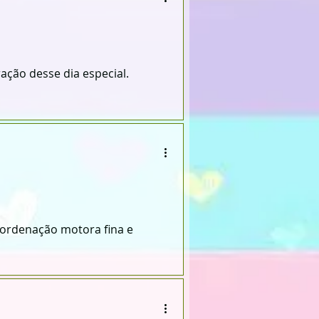
ção desse dia especial.
coordenação motora fina e