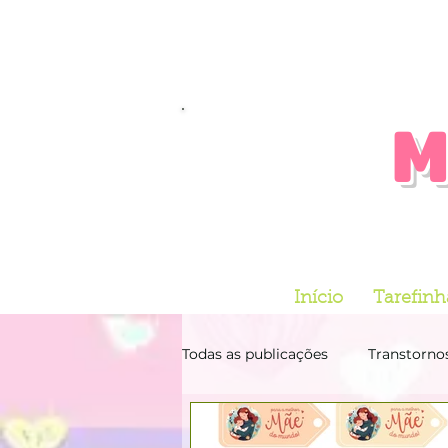
M
Início
Tarefinh
Todas as publicações
Transtorno
Dia do Índio
Matemática