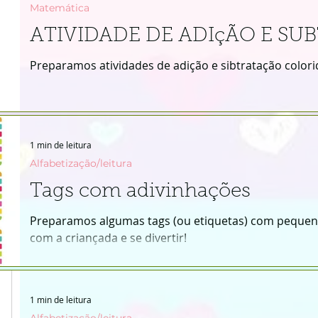
Matemática
ATIVIDADE DE ADIçÃO E SU
Preparamos atividades de adição e sibtratação colorida
1 min de leitura
Alfabetização/leitura
Tags com adivinhações
Preparamos algumas tags (ou etiquetas) com pequen
com a criançada e se divertir!
1 min de leitura