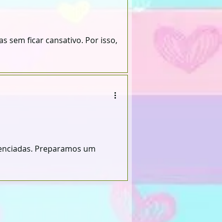
s sem ficar cansativo. Por isso,
renciadas. Preparamos um