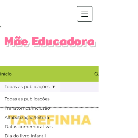
Mãe Educadora
Início
Todas as publicações
Todas as publicações
Transtornos/Inclusão
Alfabetização/leitura
Datas comemorativas
Dia do livro Infantil