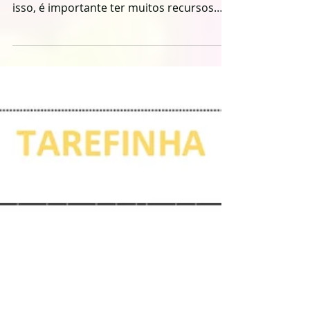
repetição, mas sem ficar cansativo. Por
isso, é importante ter muitos recursos
pedagógicos em...