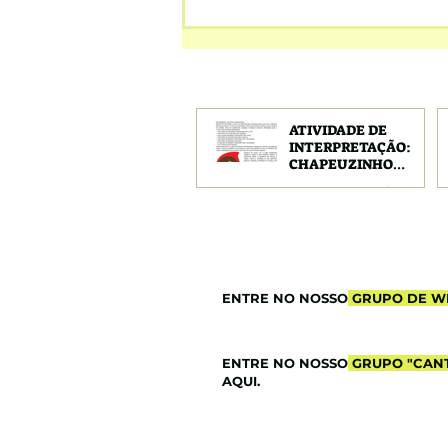
ATIVIDADE DE
INTERPRETAÇÃO:
CHAPEUZINHO
VERMELHO
Alfabetização/leitura
ENTRE NO NOSSO
GRUPO DE W
ENTRE NO NOSSO
GRUPO "CANT
AQUI.