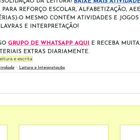
SOLIDAÇÃO DA LEITURA! 
BAIXE MAIS ATIVIDAD
L PARA REFORÇO ESCOLAR, ALFABETIZAÇÃO, AEE
ÉRIAS)-O MESMO CONTÉM ATIVIDADES E JOGOS 
LAVRAS E INTERPRETAÇÃO!
SO 
GRUPO DE WHATSAPP 
AQUI
 E RECEBA MUITA
TERIAIS EXTRAS DIARIAMENTE.
leitura e escrita
ividade
Leitura e Interpretação