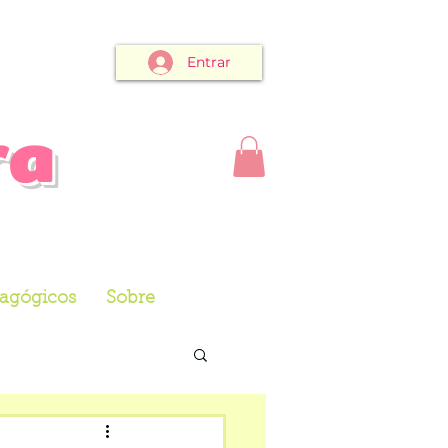
Entrar
ra
dagógicos
Sobre
ção