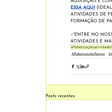
AQUISIÇÃO E CON
ESSA AQUI
(IDEA
ATIVIDADES DE F
FORMAÇÃO DE PA
✅ENTRE NO NOS
ATIVIDADES E MA
alfabetização
atividade
Alfabetização/leitura
At
Posts recentes