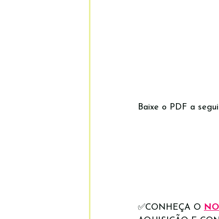
Baixe o PDF a segui
✅CONHEÇA O 
NO