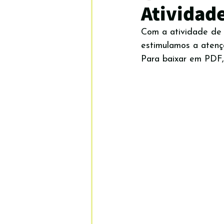
Atividade
Com a atividade de c
EMOÇÕES E SENTIMENTOS
estimulamos a atenç
Para baixar em PDF, 
Colorir