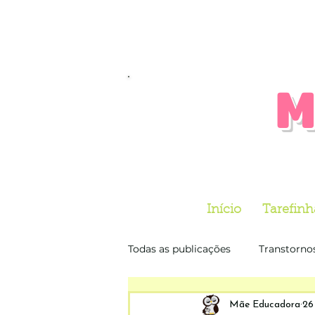
M
Início
Tarefinh
Todas as publicações
Transtorno
Dia do livro Infantil
Dia do 
Mãe Educadora
26