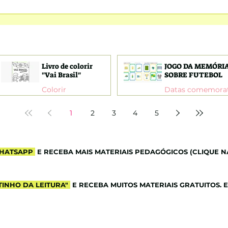
FICH
Livro de colorir
JOGO DA MEMÓRI
"Vai Brasil"
SOBRE FUTEBOL
Colorir
1
2
3
4
5
HATSAPP
E RECEBA MAIS MATERIAIS PEDAGÓGICOS (CLIQUE N
INHO DA LEITURA"
E RECEBA MUITOS MATERIAIS GRATUITOS. 