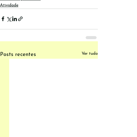
Atividade
Ver tudo
Posts recentes