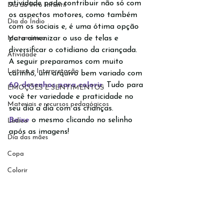
atividade pode contribuir não só com 
Dia do livro Infantil
os aspectos motores, como também 
Dia do Índio
com os sociais e, é uma ótima opção 
Matemática
para amenizar o uso de telas e 
diversificar o cotidiano da criançada.
Atividade
A seguir preparamos com muito 
Leitura e Interpretação
carinho, um arquivo bem variado com 
60 desenhos para colorir
. Tudo para 
EMOÇÕES E SENTIMENTOS
você ter variedade e praticidade no 
Materiais e recursos pedagógicos
seu dia a dia com as crianças. 
Baixe
 o mesmo clicando no selinho 
Lúdico
após as imagens!
Dia das mães
Copa
Colorir